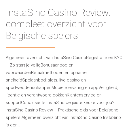
InstaSino Casino Review:
compleet overzicht voor
Belgische spelers
Algemeen overzicht van InstaSino CasinoRegistratie en KYC
– Zo start je veiligBonusaanbod en
voorwaardenBetaalmethoden en opname
snelheidSpelaanbod: slots, live casino en
sportweddenschappenMobiele ervaring en appVeiligheid,
licentie en verantwoord gokkenKlantenservice en
supportConclusie: Is InstaSino de juiste keuze voor jou?
InstaSino Casino Review – Praktische gids voor Belgische
spelers Algemeen overzicht van InstaSino Casino InstaSino
is een…