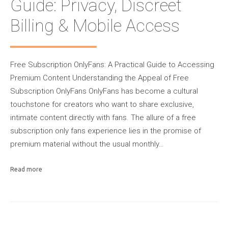
Guide: Privacy, Discreet
Billing & Mobile Access
Free Subscription OnlyFans: A Practical Guide to Accessing
Premium Content Understanding the Appeal of Free
Subscription OnlyFans OnlyFans has become a cultural
touchstone for creators who want to share exclusive,
intimate content directly with fans. The allure of a free
subscription only fans experience lies in the promise of
premium material without the usual monthly…
Read more