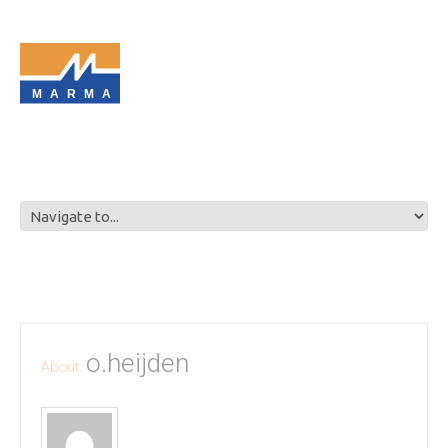
MARMA
o.heijden
About: