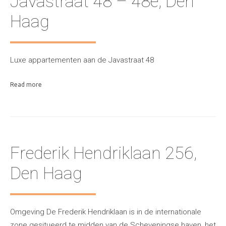
Javastraat 48 – 48e, Den
Haag
Luxe appartementen aan de Javastraat 48
Read more
Frederik Hendriklaan 256,
Den Haag
Omgeving De Frederik Hendriklaan is in de internationale
zone gesitueerd te midden van de Scheveningse haven, het