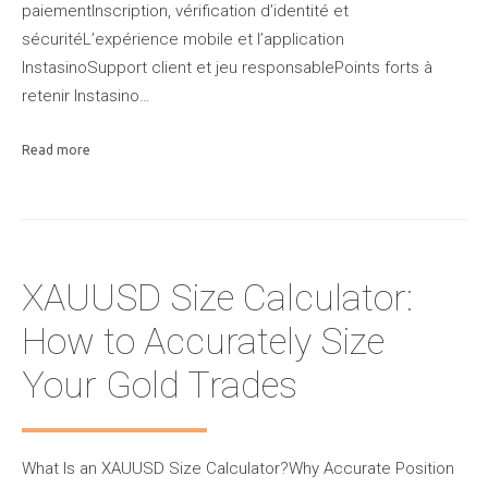
paiementInscription, vérification d’identité et
sécuritéL’expérience mobile et l’application
InstasinoSupport client et jeu responsablePoints forts à
retenir Instasino…
Read more
XAUUSD Size Calculator:
How to Accurately Size
Your Gold Trades
What Is an XAUUSD Size Calculator?Why Accurate Position