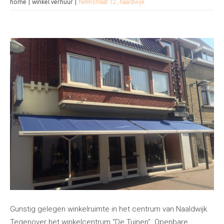
home
winkel verhuur
herenstraat 12, naaldwijk
Gunstig gelegen winkelruimte in het centrum van Naaldwijk.
Tegenover het winkelcentrum "De Tuinen". Openbare