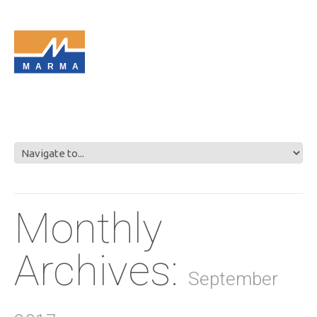
MARMA
Monthly
Archives:
September