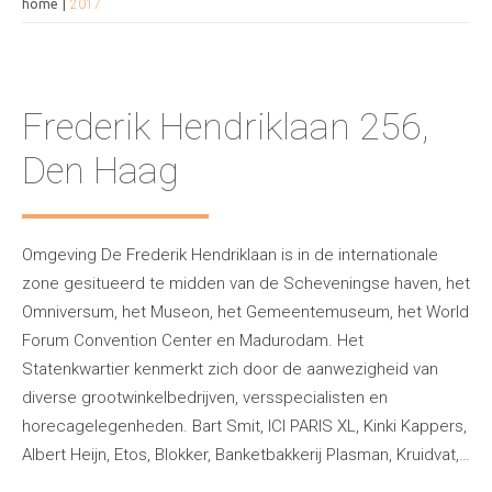
home
2017
Frederik Hendriklaan 256,
Den Haag
Omgeving De Frederik Hendriklaan is in de internationale
zone gesitueerd te midden van de Scheveningse haven, het
Omniversum, het Museon, het Gemeentemuseum, het World
Forum Convention Center en Madurodam. Het
Statenkwartier kenmerkt zich door de aanwezigheid van
diverse grootwinkelbedrijven, versspecialisten en
horecagelegenheden. Bart Smit, ICI PARIS XL, Kinki Kappers,
Albert Heijn, Etos, Blokker, Banketbakkerij Plasman, Kruidvat,…