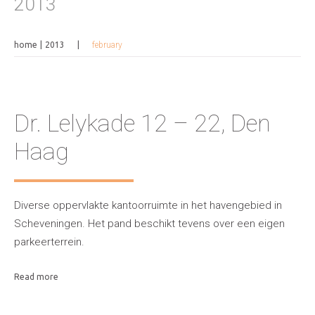
2013
home
2013
february
Dr. Lelykade 12 – 22, Den
Haag
Diverse oppervlakte kantoorruimte in het havengebied in
Scheveningen. Het pand beschikt tevens over een eigen
parkeerterrein.
Read more