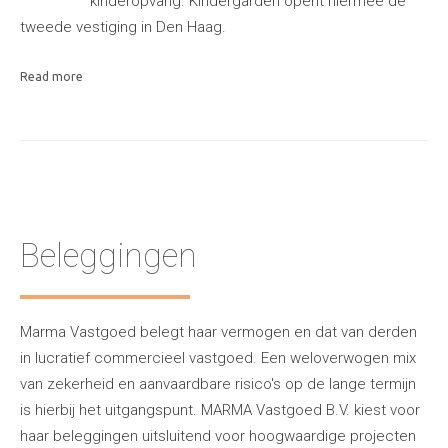
kinderopvang. Kindergarden opent hiermee de
tweede vestiging in Den Haag.
Read more
Beleggingen
Marma Vastgoed belegt haar vermogen en dat van derden
in lucratief commercieel vastgoed. Een weloverwogen mix
van zekerheid en aanvaardbare risico's op de lange termijn
is hierbij het uitgangspunt. MARMA Vastgoed B.V. kiest voor
haar beleggingen uitsluitend voor hoogwaardige projecten