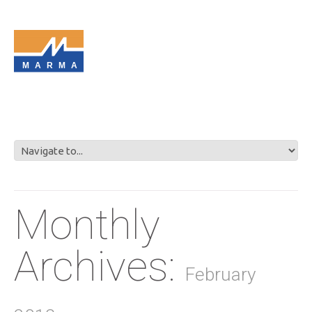
MARMA
Monthly
Archives:
February