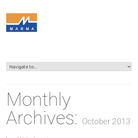
MARMA
Monthly
Archives:
October 2013