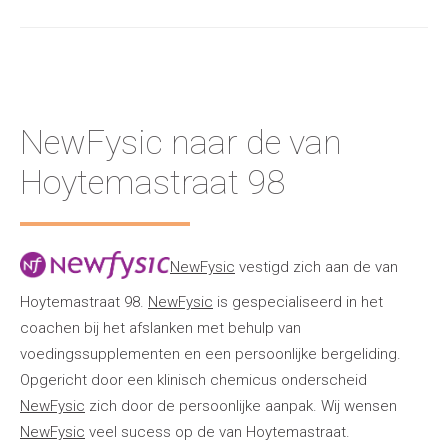
NewFysic naar de van
Hoytemastraat 98
NewFysic
vestigd zich aan de van
Hoytemastraat 98.
NewFysic
is gespecialiseerd in het
coachen bij het afslanken met behulp van
voedingssupplementen en een persoonlijke bergeliding.
Opgericht door een klinisch chemicus onderscheid
NewFysic
zich door de persoonlijke aanpak. Wij wensen
NewFysic
veel sucess op de van Hoytemastraat.