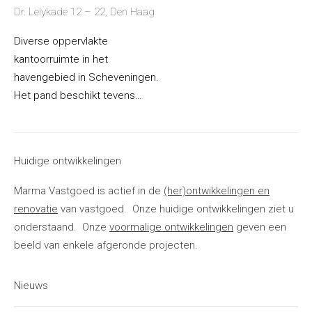
Dr. Lelykade 12 – 22, Den Haag
Diverse oppervlakte
kantoorruimte in het
havengebied in Scheveningen.
Het pand beschikt tevens…
Huidige ontwikkelingen
Marma Vastgoed is actief in de
(her)ontwikkelingen en
renovatie
van vastgoed. Onze huidige ontwikkelingen ziet u
onderstaand. Onze
voormalige ontwikkelingen
geven een
beeld van enkele afgeronde projecten.
Nieuws