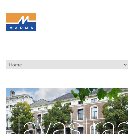
MARMA
Javastraa