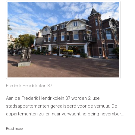
Frederik Hendrikplein 37
Aan de Frederik Hendrikplein 37 worden 2 luxe
stadsappartementen gerealiseerd voor de verhuur. De
appartementen zullen naar verwachting being november…
Read more