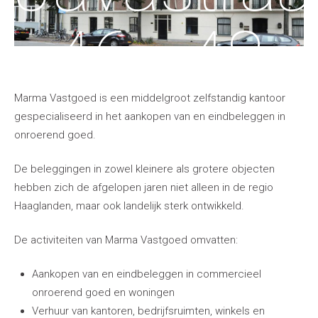
46 - 48
herontwik
Marma Vastgoed is een middelgroot zelfstandig kantoor
gespecialiseerd in het aankopen van en eindbeleggen in
onroerend goed.
De beleggingen in zowel kleinere als grotere objecten
hebben zich de afgelopen jaren niet alleen in de regio
Haaglanden, maar ook landelijk sterk ontwikkeld.
Het herontwikkelen van een kantoorpand van
De activiteiten van Marma Vastgoed omvatten:
Aankopen van en eindbeleggen in commercieel
ca. 1.200 m2 naar 8 luxe appartementen.
onroerend goed en woningen
Verhuur van kantoren, bedrijfsruimten, winkels en