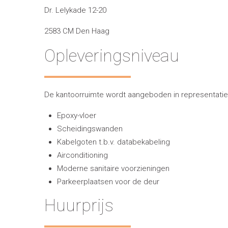
Dr. Lelykade 12-20
2583 CM Den Haag
Opleveringsniveau
De kantoorruimte wordt aangeboden in representatiev
Epoxy-vloer
Scheidingswanden
Kabelgoten t.b.v. databekabeling
Airconditioning
Moderne sanitaire voorzieningen
Parkeerplaatsen voor de deur
Huurprijs