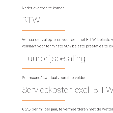
Nader overeen te komen..
BTW
Verhuurder zal opteren voor een met B.T.W. belaste v
verklaart voor tenminste 90% belaste prestaties te le
Huurprijsbetaling
Per maand/ kwartaal vooruit te voldoen.
Servicekosten excl. B.T.W
€ 25,- per m² per jaar, te vermeerderen met de wette