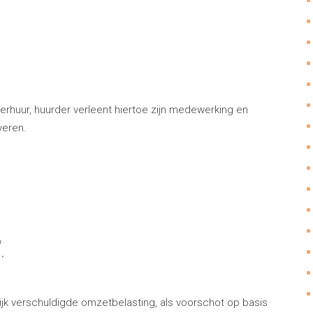
erhuur, huurder verleent hiertoe zijn medewerking en
veren.
.
lijk verschuldigde omzetbelasting, als voorschot op basis