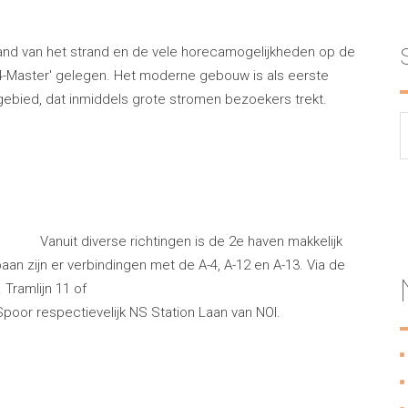
and van het strand en de vele horecamogelijkheden op de
 4-Master' gelegen. Het moderne gebouw is als eerste
engebied, dat inmiddels grote stromen bezoekers trekt.
Vanuit diverse richtingen is de 2e haven makkelijk
an zijn er verbindingen met de A-4, A-12 en A-13. Via de
Tramlijn 11 of
Spoor respectievelijk NS Station Laan van NOI.