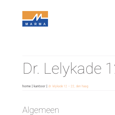
MARMA
Dr. Lelykade 
home
kantoor
dr. lelykade 12 – 22, den haag
Algemeen