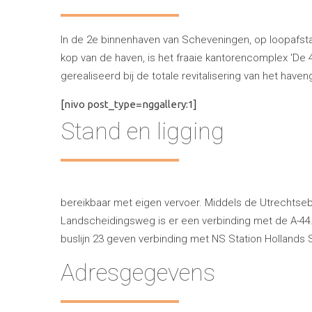
In de 2e binnenhaven van Scheveningen, op loopafst
kop van de haven, is het fraaie kantorencomplex 'De
gerealiseerd bij de totale revitalisering van het hav
[nivo post_type=nggallery:1]
Stand en ligging
bereikbaar met eigen vervoer. Middels de Utrechtseba
Landscheidingsweg is er een verbinding met de A-44. 
buslijn 23 geven verbinding met NS Station Hollands 
Adresgegevens