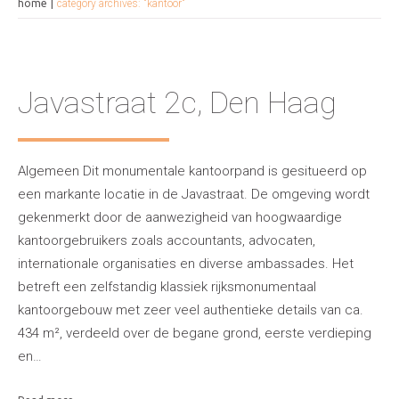
home
category archives: "kantoor"
Javastraat 2c, Den Haag
Algemeen Dit monumentale kantoorpand is gesitueerd op
een markante locatie in de Javastraat. De omgeving wordt
gekenmerkt door de aanwezigheid van hoogwaardige
kantoorgebruikers zoals accountants, advocaten,
internationale organisaties en diverse ambassades. Het
betreft een zelfstandig klassiek rijksmonumentaal
kantoorgebouw met zeer veel authentieke details van ca.
434 m², verdeeld over de begane grond, eerste verdieping
en…