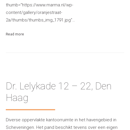
thumb="https://www.marma.nl/wp-
content/gallery/oranjestraat-
2a/thumbs/thumbs_img_1791.jpg"…
Read more
Dr. Lelykade 12 – 22, Den
Haag
Diverse oppervlakte kantoorruimte in het havengebied in
Scheveningen. Het pand beschikt tevens over een eigen