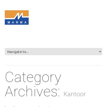
MARMA
Category
Archives:
Kantoor