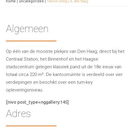
home
uncategorized
nieuwe uitleg 24, den haag
Algemeen
Op één van de mooiste plekjes van Den Haag, direct bij het
Centraal Station, het Binnenhof en het Haagse
stadscentrum gelegen klassiek pand uit de 18e eeuw van
totaal circa 220 m². De kantoorruimte is verdeeld over vier
verdiepingen en beschikt over een turn-key
opleveringsniveau.
[nivo post_type=nggallery:145]
Adres