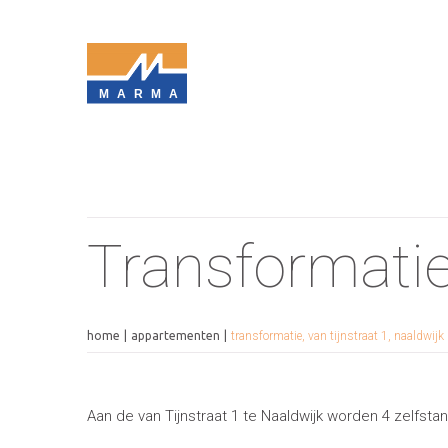
MARMA
Transformatie,
home
appartementen
transformatie, van tijnstraat 1, naaldwijk
Aan de van Tijnstraat 1 te Naaldwijk worden 4 zelfst