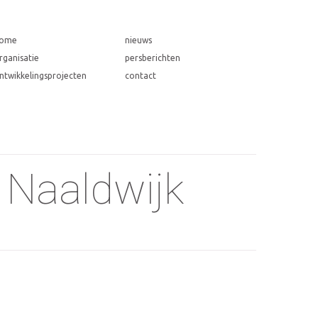
ome
nieuws
rganisatie
persberichten
ntwikkelingsprojecten
contact
, Naaldwijk