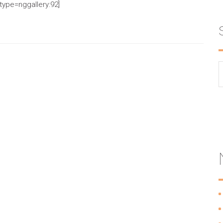
_type=nggallery:92]