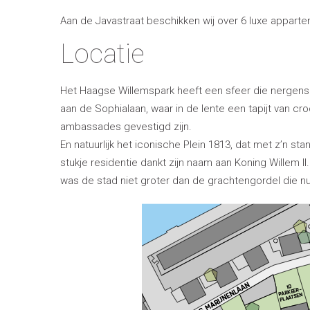
Aan de Javastraat beschikken wij over 6 luxe appart
Locatie
Het Haagse Willemspark heeft een sfeer die nergens
aan de Sophialaan, waar in de lente een tapijt van c
ambassades gevestigd zijn.
En natuurlijk het iconische Plein 1813, dat met z’n st
stukje residentie dankt zijn naam aan Koning Willem 
was de stad niet groter dan de grachtengordel die nu 