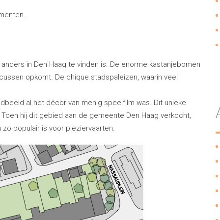
ementen.
 anders in Den Haag te vinden is. De enorme kastanjebomen
rocussen opkomt. De chique stadspaleizen, waarin veel
andbeeld al het décor van menig speelfilm was. Dit unieke
II. Toen hij dit gebied aan de gemeente Den Haag verkocht,
zo populair is voor pleziervaarten.