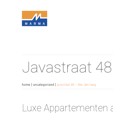
MARMA
Javastraat 48
home
uncategorized
javastraat 48 – 48e, den haag
Luxe Appartementen a