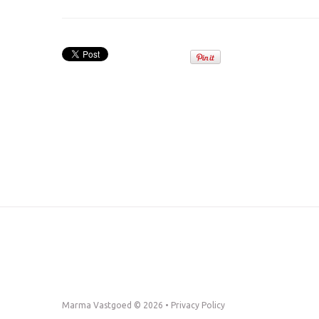
Marma Vastgoed © 2026 •
Privacy Policy