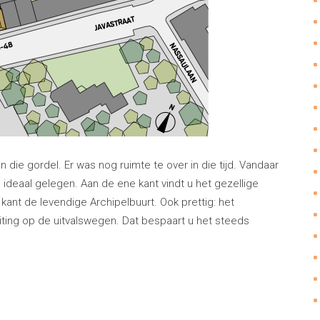
 die gordel. Er was nog ruimte te over in die tijd. Vandaar
 ideaal gelegen. Aan de ene kant vindt u het gezellige
nt de levendige Archipelbuurt. Ook prettig: het
uiting op de uitvalswegen. Dat bespaart u het steeds