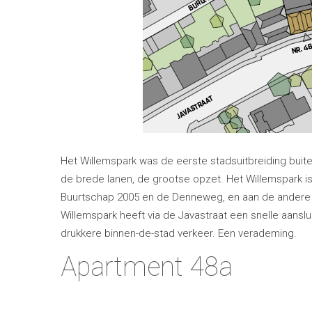
Het Willemspark was de eerste stadsuitbreiding buiten
de brede lanen, de grootse opzet. Het Willemspark is
Buurtschap 2005 en de Denneweg, en aan de andere ka
Willemspark heeft via de Javastraat een snelle aansl
drukkere binnen-de-stad verkeer. Een verademing.
Apartment 48a