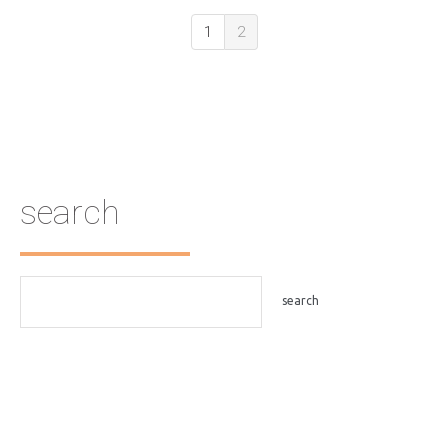
1
2
search