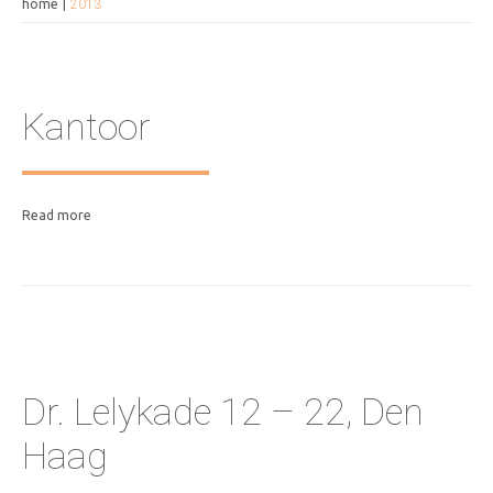
home
2013
Kantoor
Read more
Dr. Lelykade 12 – 22, Den
Haag