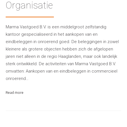
Organisatie
Marma Vastgoed B.V. is een middelgroot zelfstandig
kantoor gespecialiseerd in het aankopen van en
eindbeleggen in onroerend goed. De beleggingen in zowel
kleinere als grotere objecten hebben zich de afgelopen
jaren niet alleen in de regio Haaglanden, maar ook landelijk
sterk ontwikkeld. De activiteiten van Marma Vastgoed B.V.
omvatten: Aankopen van en eindbeleggen in commercieel
onroerend…
Read more