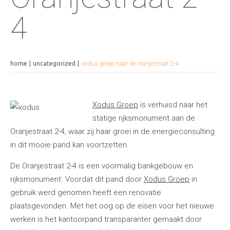
4
home
uncategorized
xodus groep naar de oranjestraat 2-4
Xodus Groep
is verhuisd naar het
statige rijksmonument aan de
Oranjestraat 2-4, waar zij haar groei in de energieconsulting
in dit mooie pand kan voortzetten.
De Oranjestraat 2-4 is een voormalig bankgebouw en
rijksmonument. Voordat dit pand door
Xodus Groep
in
gebruik werd genomen heeft een renovatie
plaatsgevonden. Met het oog op de eisen voor het nieuwe
werken is het kantoorpand transparanter gemaakt door