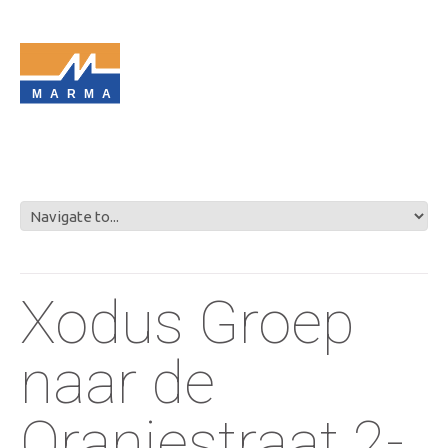
MARMA
Xodus Groep
naar de
Oranjestraat 2-