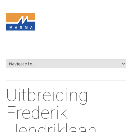
MARMA
Uitbreiding
Frederik
Hendriklaan