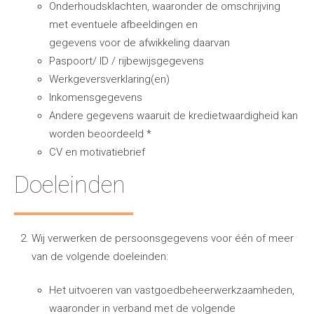
Onderhoudsklachten, waaronder de omschrijving
met eventuele afbeeldingen en
gegevens voor de afwikkeling daarvan
Paspoort/ ID / rijbewijsgegevens
Werkgeversverklaring(en)
Inkomensgegevens
Andere gegevens waaruit de kredietwaardigheid kan
worden beoordeeld *
CV en motivatiebrief
Doeleinden
Wij verwerken de persoonsgegevens voor één of meer
van de volgende doeleinden:
Het uitvoeren van vastgoedbeheerwerkzaamheden,
waaronder in verband met de volgende