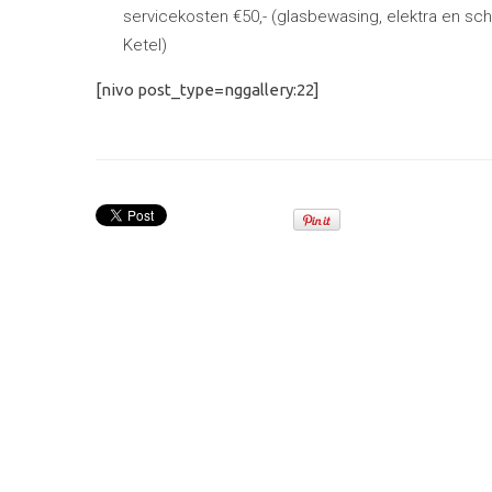
servicekosten €50,- (glasbewasing, elektra en sc
Ketel)
[nivo post_type=nggallery:22]