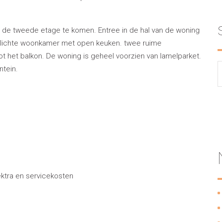
 de tweede etage te komen. Entree in de hal van de woning
en lichte woonkamer met open keuken. twee ruime
t het balkon. De woning is geheel voorzien van lamelparket.
ntein.
ektra en servicekosten