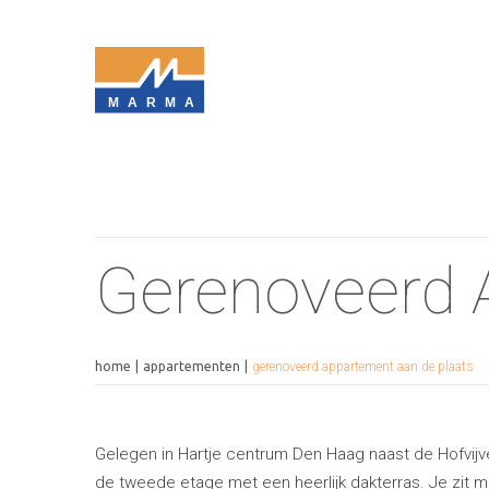
MARMA
Gerenoveerd 
home
appartementen
gerenoveerd appartement aan de plaats
Gelegen in Hartje centrum Den Haag naast de Hofvijv
de tweede etage met een heerlijk dakterras. Je zit mi