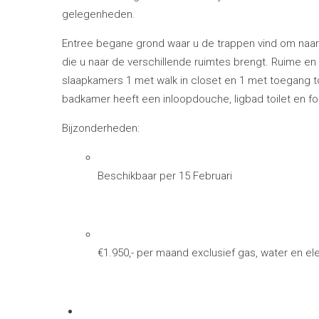
gelegenheden.
Entree begane grond waar u de trappen vind om naar
die u naar de verschillende ruimtes brengt. Ruime 
slaapkamers 1 met walk in closet en 1 met toegang to
badkamer heeft een inloopdouche, ligbad toilet en fo
Bijzonderheden:
Beschikbaar per 15 Februari
€1.950,- per maand exclusief gas, water en el