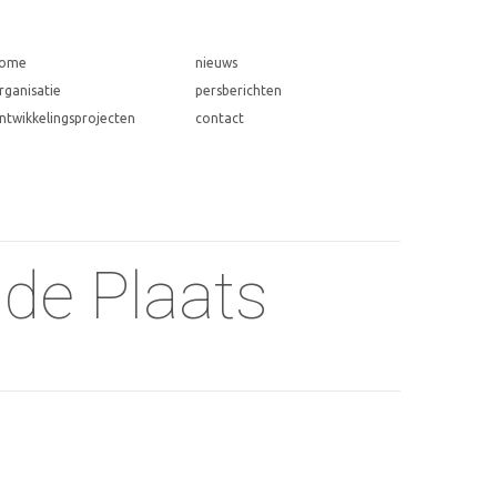
ome
nieuws
rganisatie
persberichten
ntwikkelingsprojecten
contact
de Plaats