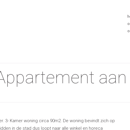
h
o
o
Appartement aan 
er. 3- Kamer woning circa 90m2. De woning bevindt zich op
dden in de stad dus loopt naar alle winkel en horeca