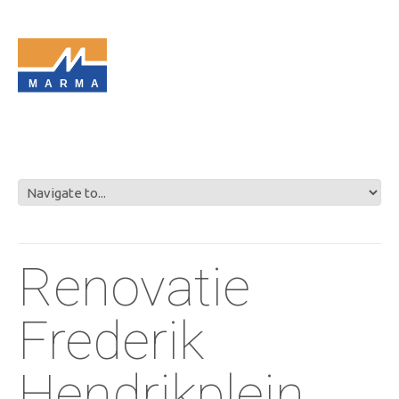
MARMA
Renovatie
Frederik
Hendrikplein,