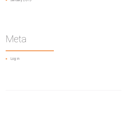
January 2013
Meta
Log in