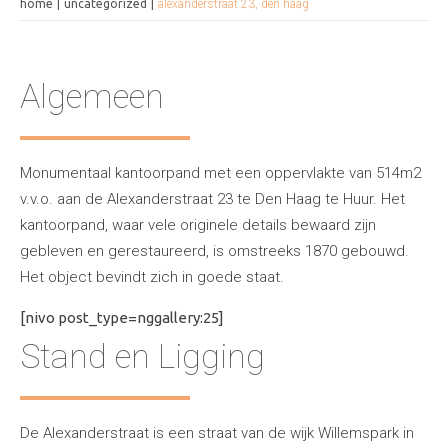
home
uncategorized
alexanderstraat 23, den haag
Algemeen
Monumentaal kantoorpand met een oppervlakte van 514m2
v.v.o. aan de Alexanderstraat 23 te Den Haag te Huur. Het
kantoorpand, waar vele originele details bewaard zijn
gebleven en gerestaureerd, is omstreeks 1870 gebouwd.
Het object bevindt zich in goede staat.
[nivo post_type=nggallery:25]
Stand en Ligging
De Alexanderstraat is een straat van de wijk Willemspark in