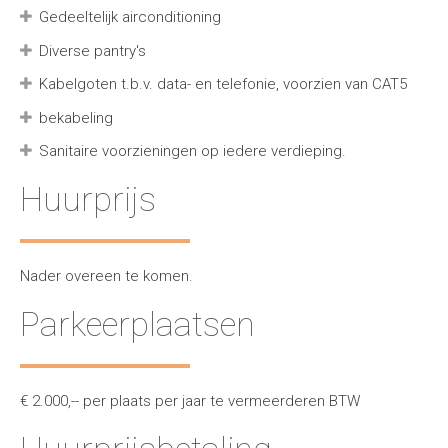
Gedeeltelijk airconditioning
Diverse pantry's
Kabelgoten t.b.v. data- en telefonie, voorzien van CAT5
bekabeling
Sanitaire voorzieningen op iedere verdieping.
Huurprijs
Nader overeen te komen.
Parkeerplaatsen
€ 2.000,-- per plaats per jaar te vermeerderen BTW